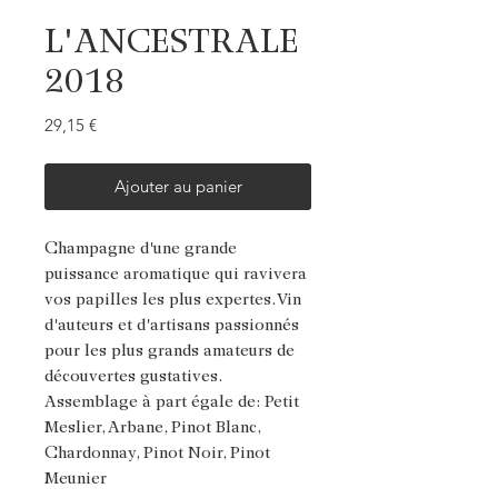
L'ANCESTRALE
2018
Prix
29,15 €
Ajouter au panier
Champagne d'une grande
puissance aromatique qui ravivera
vos papilles les plus expertes. Vin
d'auteurs et d'artisans passionnés
pour les plus grands amateurs de
découvertes gustatives.
Assemblage à part égale de: Petit
Meslier, Arbane, Pinot Blanc,
Chardonnay, Pinot Noir, Pinot
Meunier