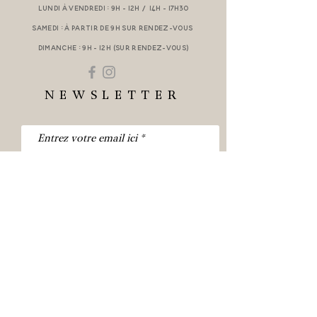
Lundi à Vendredi : 9h - 12h / 14h - 17h30
Samedi : à partir de 9h
sur rendez-vous
Dimanche : 9h - 12h (sur rendez-vous)
NEWSLETTER
Abonnez-vous !